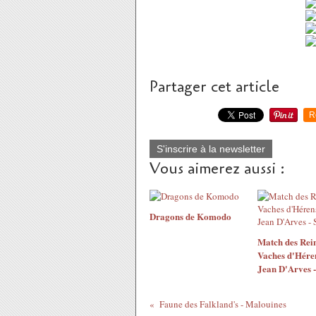
Partager cet article
R
S'inscrire à la newsletter
Vous aimerez aussi :
Dragons de Komodo
Match des Rein
Vaches d'Héren
Jean D'Arves -
Faune des Falkland's - Malouines