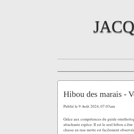
JAC
Hibou des marais - 
Publié le 9 Août 2024, 07:03am
Grâce aux compétences du guide ornithologi
attachante espèce. Il est le seul hibou a êtr
chasse en rase motte est facilement observée