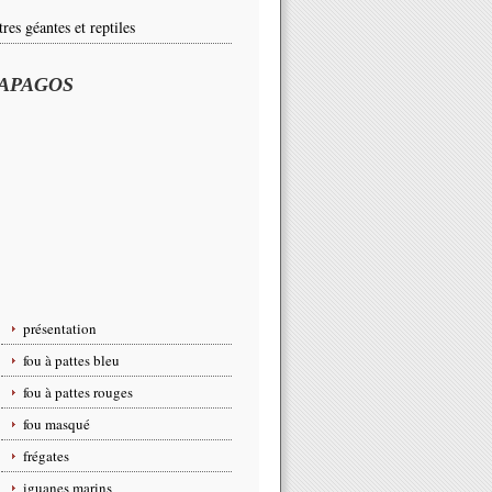
tres géantes et reptiles
APAGOS
présentation
fou à pattes bleu
fou à pattes rouges
fou masqué
frégates
iguanes marins