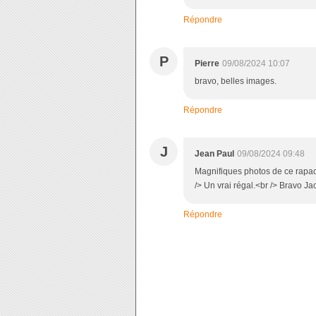
Répondre
P
Pierre
09/08/2024 10:07
bravo, belles images.
Répondre
J
Jean Paul
09/08/2024 09:48
Magnifiques photos de ce rapace
/> Un vrai régal.<br /> Bravo J
Répondre