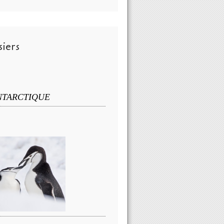
iers
NTARCTIQUE