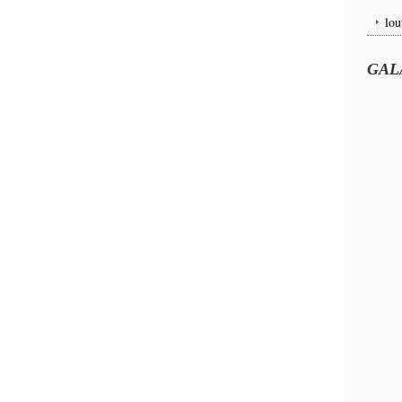
lou
GAL