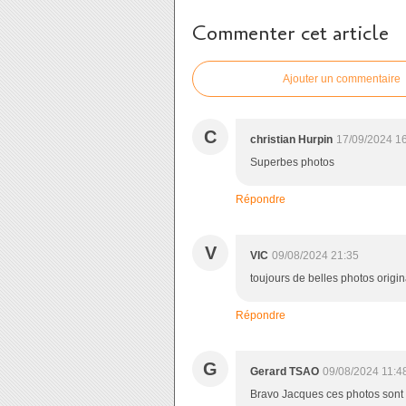
Commenter cet article
Ajouter un commentaire
C
christian Hurpin
17/09/2024 1
Superbes photos
Répondre
V
VIC
09/08/2024 21:35
toujours de belles photos origin
Répondre
G
Gerard TSAO
09/08/2024 11:4
Bravo Jacques ces photos sont 