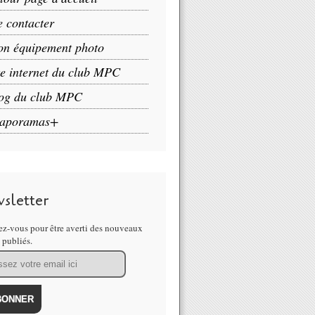
 contacter
n équipement photo
te internet du club MPC
og du club MPC
aporamas+
sletter
z-vous pour être averti des nouveaux
s publiés.