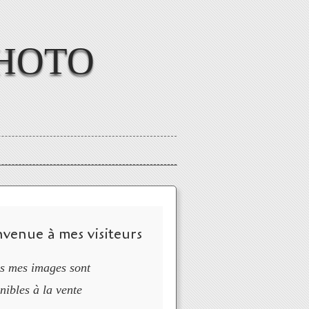
HOTO
nvenue à mes visiteurs
s mes images sont
nibles à la vente