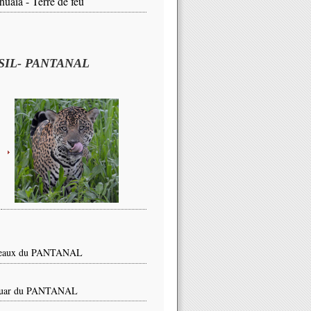
huaïa - Terre de feu
SIL- PANTANAL
seaux du PANTANAL
guar du PANTANAL