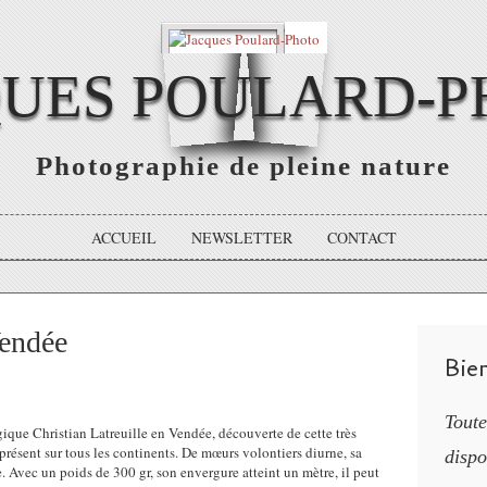
QUES POULARD-P
Photographie de pleine nature
ACCUEIL
NEWSLETTER
CONTACT
Vendée
Bie
Toute
que Christian Latreuille en Vendée, découverte de cette très
e présent sur tous les continents. De mœurs volontiers diurne, sa
dispo
. Avec un poids de 300 gr, son envergure atteint un mètre, il peut