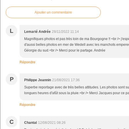
Ajouter un commentaire
L
Lemarié Andrée
28/11/2022 11:14
Magnifiques photos et pas très loin de ma Bourgogne !! <br /> j'esp
d'aussi belles photos en mer de Wedell avec les manchots empere
Géorgie du sud.<br /> Merci pour le partage. Andrée
Répondre
P
Philippe Jeannin
21/08/2021 17:36
Superbe reportage avec de très belles attitudes. Les photos sont su
longues heures d'afût sous la pluie.<br /> Merci Jacques pour ce pa
Répondre
C
Chantal
12/08/2021 08:26