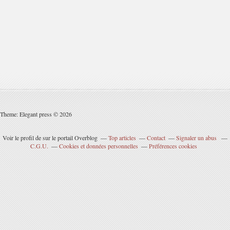
Theme: Elegant press © 2026
Voir le profil de
sur le portail Overblog
Top articles
Contact
Signaler un abus
C.G.U.
Cookies et données personnelles
Préférences cookies