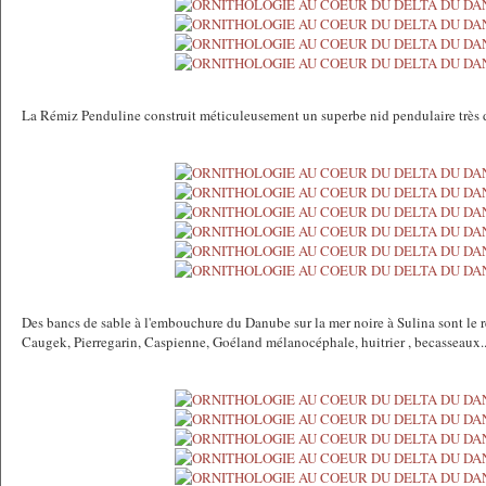
La Rémiz Penduline construit méticuleusement un superbe nid pendulaire très d
Des bancs de sable à l'embouchure du Danube sur la mer noire à Sulina sont le re
Caugek, Pierregarin, Caspienne, Goéland mélanocéphale, huitrier , becasseaux..