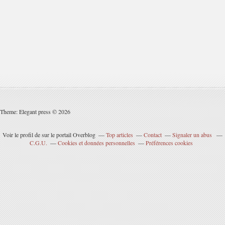
Theme: Elegant press © 2026
Voir le profil de
sur le portail Overblog
Top articles
Contact
Signaler un abus
C.G.U.
Cookies et données personnelles
Préférences cookies