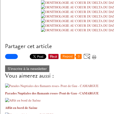
Partager cet article
Repost
0
S'inscrire à la newsletter
Vous aimerez aussi :
Parades Nuptiales des flamants roses- Pont de Gau - CAMARGUE
Affût en bord de Saône