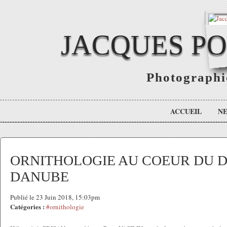
JACQUES P
Photographie
ACCUEIL
N
ORNITHOLOGIE AU COEUR DU D
DANUBE
Publié le 23 Juin 2018, 15:03pm
Catégories :
#ornithologie