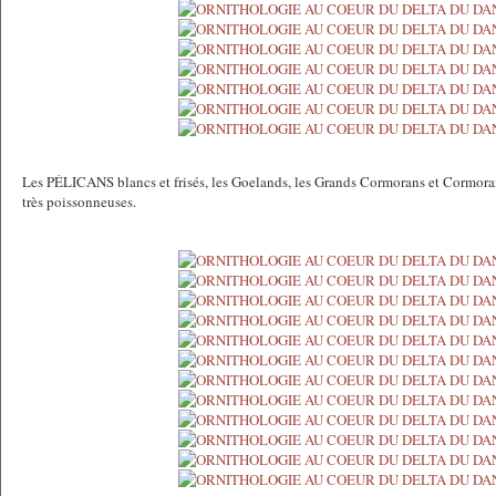
Les PÉLICANS blancs et frisés, les Goelands, les Grands Cormorans et Cormora
très poissonneuses.