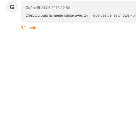
G
Guénaël
24/06/2018 22:58
C'est toujours la même chose avec toi .... que des belles photos.<br /
Répondre