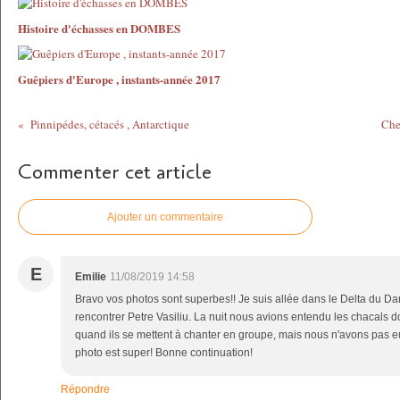
Histoire d'échasses en DOMBES
Guêpiers d'Europe , instants-année 2017
Pinnipédes, cétacés , Antarctique
Che
Commenter cet article
Ajouter un commentaire
E
Emilie
11/08/2019 14:58
Bravo vos photos sont superbes!! Je suis allée dans le Delta du Da
rencontrer Petre Vasiliu. La nuit nous avions entendu les chacals d
quand ils se mettent à chanter en groupe, mais nous n'avons pas eu
photo est super! Bonne continuation!
Répondre