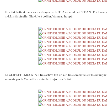
En affut flottant dans les marécages de LETEA au nord de CRISAN : l'Echasse,
nid.Ibis falcinelle, Glaréole à collier, Vanneau huppé.
La GUIFETTE MOUSTAC, très active fait un nid très sommaire sur les nénuphars 
ses œufs par la Corneille mantelée, toujours à l'affut .