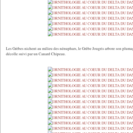
Les Grèbes nichent au milieu des nénuphars, le Grèbe Jougris arbore son pluma
décolle suivi par un Canard Chipeau.