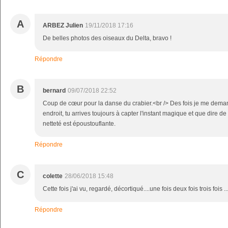
A
ARBEZ Julien
19/11/2018 17:16
De belles photos des oiseaux du Delta, bravo !
Répondre
B
bernard
09/07/2018 22:52
Coup de cœur pour la danse du crabier.<br /> Des fois je me dem
endroit, tu arrives toujours à capter l'instant magique et que dire de l
netteté est époustouflante.
Répondre
C
colette
28/06/2018 15:48
Cette fois j'ai vu, regardé, décortiqué....une fois deux fois trois fois 
Répondre