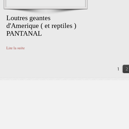
Loutres geantes
d'Amerique ( et reptiles )
PANTANAL
Lire la suite
1
2