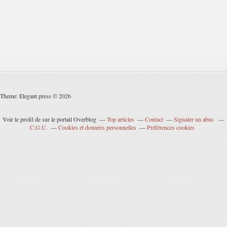
Theme: Elegant press © 2026
Voir le profil de
sur le portail Overblog
Top articles
Contact
Signaler un abus
C.G.U.
Cookies et données personnelles
Préférences cookies