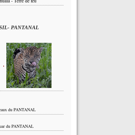
huaïa - Terre de feu
SIL- PANTANAL
seaux du PANTANAL
guar du PANTANAL