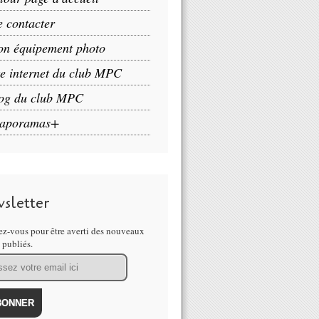
 contacter
n équipement photo
te internet du club MPC
og du club MPC
aporamas+
sletter
z-vous pour être averti des nouveaux
s publiés.