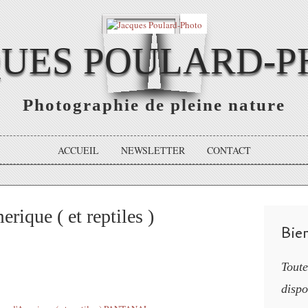
QUES POULARD-P
Photographie de pleine nature
ACCUEIL
NEWSLETTER
CONTACT
rique ( et reptiles )
Bie
Toute
dispo