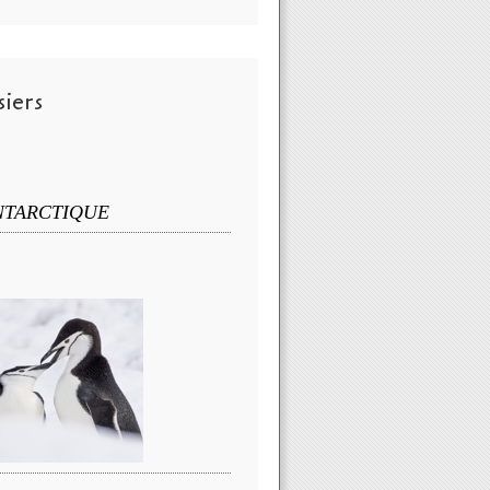
iers
NTARCTIQUE