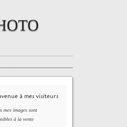
HOTO
nvenue à mes visiteurs
s mes images sont
nibles à la vente