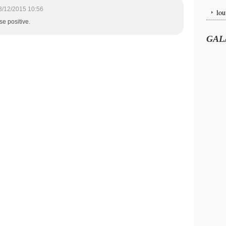
3/12/2015 10:56
lou
se positive.
GAL