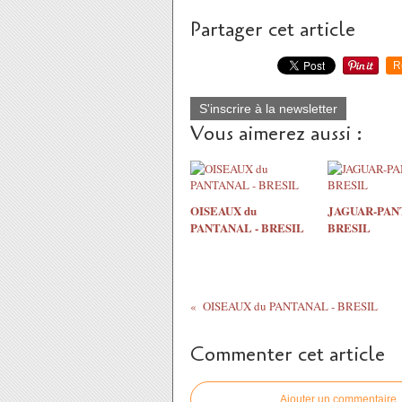
Partager cet article
R
S'inscrire à la newsletter
Vous aimerez aussi :
OISEAUX du
JAGUAR-PAN
PANTANAL - BRESIL
BRESIL
OISEAUX du PANTANAL - BRESIL
Commenter cet article
Ajouter un commentaire