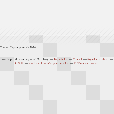
Theme: Elegant press © 2026
Voir le profil de
sur le portail Overblog
Top articles
Contact
Signaler un abus
C.G.U.
Cookies et données personnelles
Préférences cookies