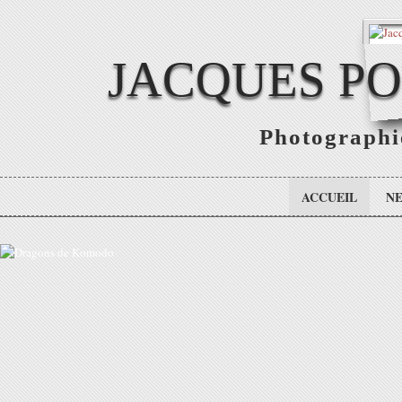
JACQUES P
Photographie
ACCUEIL
N