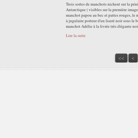
Trois sortes de manchots nichent sur la pén
Antarctique ( visibles sur la première image 
manchot papou au bec et pattes rouges, le
à jugulaire porteur d'un liseré noir sous le b
manchot Adélie à la livrée très élégante noir
Lire la suite
<<
<