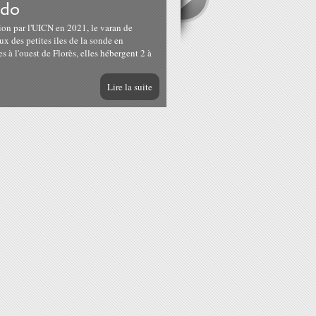
odo
ion par l'UICN en 2021, le varan de
x des petites iles de la sonde en
 à l'ouest de Florès, elles hébergent 2 à
Lire la suite