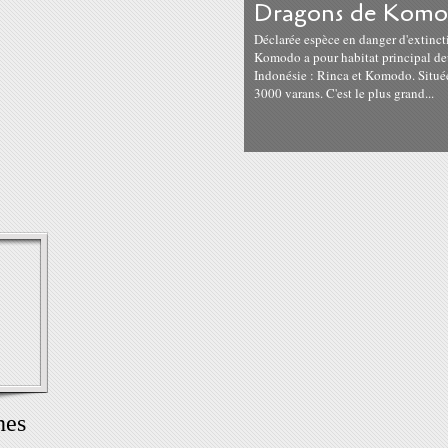
Dragons de Kom
Déclarée espèce en danger d'extinct
Komodo a pour habitat principal deu
Indonésie : Rinca et Komodo. Situées
3000 varans. C'est le plus grand...
hes