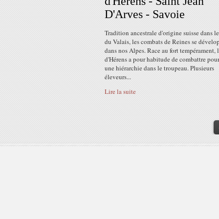
d'Hérens - Saint Jean
D'Arves - Savoie
Tradition ancestrale d'origine suisse dans l
du Valais, les combats de Reines se dévelo
dans nos Alpes. Race au fort tempérament, 
d'Hérens a pour habitude de combattre pour
une hiérarchie dans le troupeau. Plusieurs
éleveurs...
Lire la suite