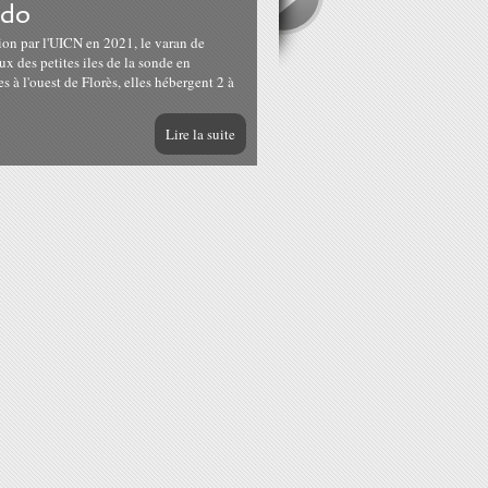
odo
ion par l'UICN en 2021, le varan de
x des petites iles de la sonde en
 à l'ouest de Florès, elles hébergent 2 à
Lire la suite