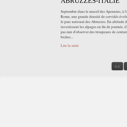
ABRUZZES-ITALIE
Septembre dans le massif des Apennins, à l'
Rome, une grande densité de cervidés évol
le parc national des Abruzzes. En altitude i
investissent les alpages en fin de journée, il
pas rare d'observer des troupeaux de centai
biches...
Lire la suite
<<