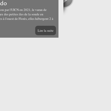
odo
ion par l'UICN en 2021, le varan de
x des petites iles de la sonde en
 à l'ouest de Florès, elles hébergent 2 à
Lire la suite