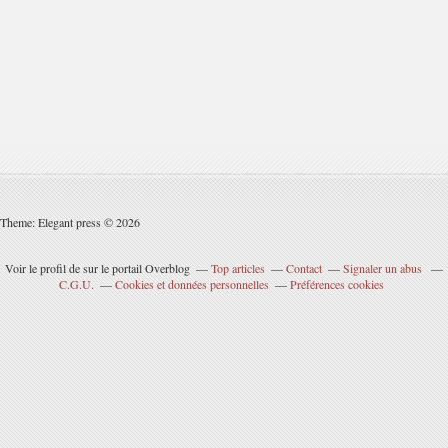
Theme: Elegant press © 2026
Voir le profil de
sur le portail Overblog
Top articles
Contact
Signaler un abus
C.G.U.
Cookies et données personnelles
Préférences cookies