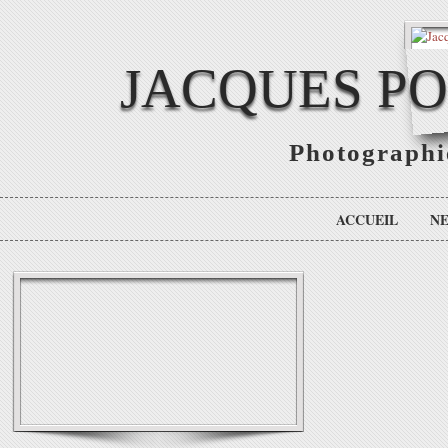
JACQUES P
Photographie
ACCUEIL
N