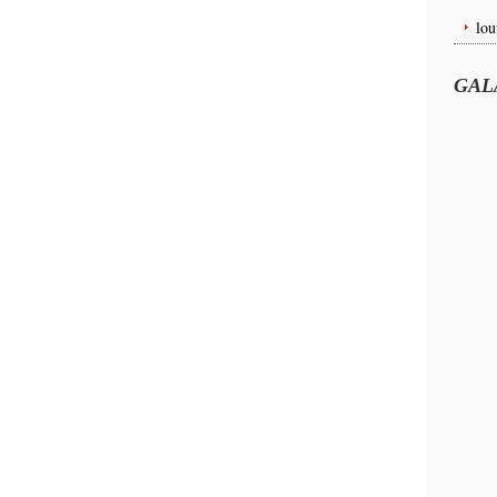
lou
GAL