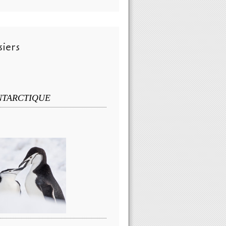
iers
NTARCTIQUE