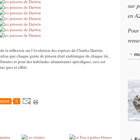
sur p
en A2
Pour
rense
de la réflexion sur l’évolution des espèces de Charles Darwin.
me
éalisa que chaque genre de pinson était endémique de chaque ile,
fférentes et pour des habitudes alimentaires spécifiques, ceci est
s gros et effilé.
epost
0
Re