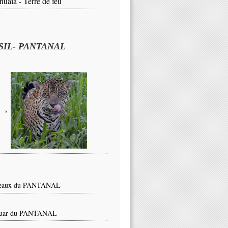
huaïa - Terre de feu
SIL- PANTANAL
seaux du PANTANAL
guar du PANTANAL