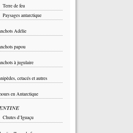
rre de feu
ysages antarctique
nchots Adélie
nchots papou
nchots à jugulaire
nipèdes, cetacés et autres
ours en Antarctique
ENTINE
Chutes d’Iguaçu