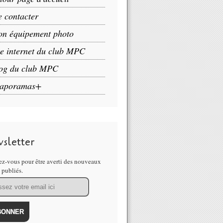
 contacter
n équipement photo
te internet du club MPC
og du club MPC
aporamas+
sletter
z-vous pour être averti des nouveaux
s publiés.