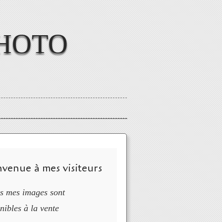
HOTO
nvenue à mes visiteurs
s mes images sont
nibles à la vente