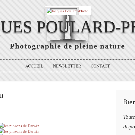
QUES POULARD-P
Photographie de pleine nature
ACCUEIL
NEWSLETTER
CONTACT
n
Bie
Toute
dispo