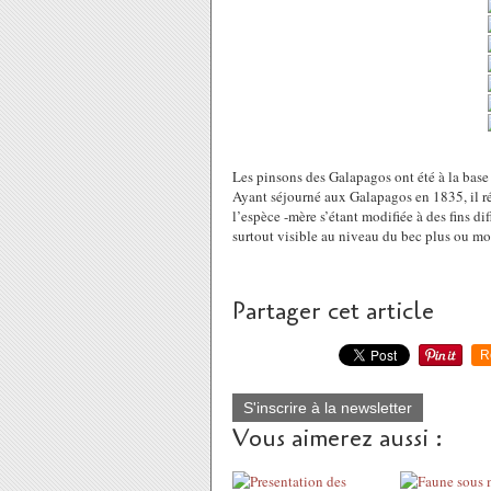
Les pinsons des Galapagos ont été à la base 
Ayant séjourné aux Galapagos en 1835, il r
l’espèce -mère s’étant modifiée à des fins di
surtout visible au niveau du bec plus ou moin
Partager cet article
R
S'inscrire à la newsletter
Vous aimerez aussi :