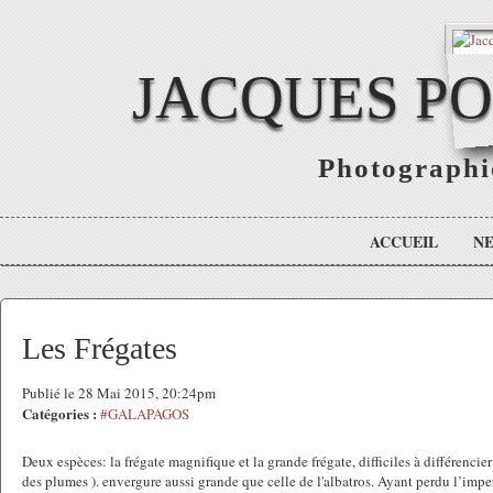
JACQUES P
Photographie
ACCUEIL
N
Les Frégates
Publié le 28 Mai 2015, 20:24pm
Catégories :
#GALAPAGOS
Deux espèces: la frégate magnifique et la grande frégate, difficiles à différencier
des plumes ). envergure aussi grande que celle de l'albatros. Ayant perdu l’imp