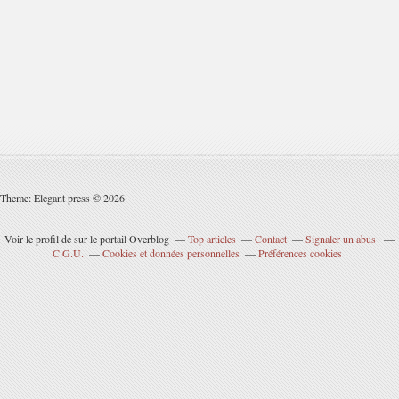
Theme: Elegant press © 2026
Voir le profil de
sur le portail Overblog
Top articles
Contact
Signaler un abus
C.G.U.
Cookies et données personnelles
Préférences cookies