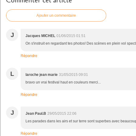
Commenter cet article
Ajouter un commentaire
J
Jacques MICHEL
01/06/2015 01:51
On s'instruit en regardant tes photos! Des scènes en plein vol spect
Répondre
L
laroche jean marie
31/05/2015 09:01
bravo un vrai festival haut en couleurs merci...
Répondre
J
Jean Paul.B
29/05/2015 22:06
Les parades dans les airs et sur terre sont superbes avec beaucoup
Répondre