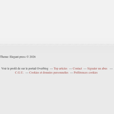
Theme: Elegant press © 2026
Voir le profil de
sur le portail Overblog
Top articles
Contact
Signaler un abus
C.G.U.
Cookies et données personnelles
Préférences cookies