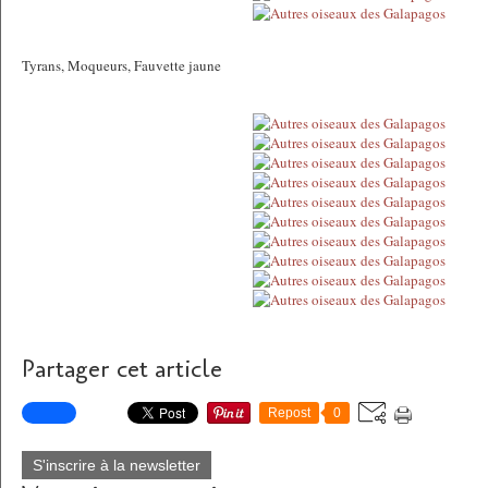
Tyrans, Moqueurs, Fauvette jaune
Partager cet article
Repost
0
S'inscrire à la newsletter