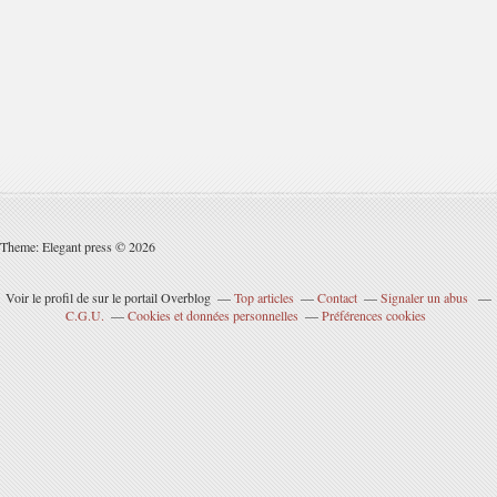
Theme: Elegant press © 2026
Voir le profil de
sur le portail Overblog
Top articles
Contact
Signaler un abus
C.G.U.
Cookies et données personnelles
Préférences cookies