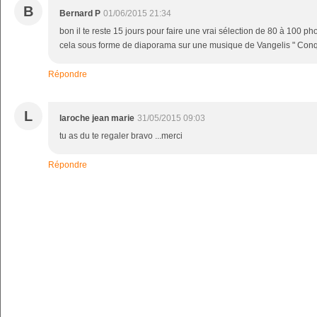
B
Bernard P
01/06/2015 21:34
bon il te reste 15 jours pour faire une vrai sélection de 80 à 100 p
cela sous forme de diaporama sur une musique de Vangelis " Conq
Répondre
L
laroche jean marie
31/05/2015 09:03
tu as du te regaler bravo ...merci
Répondre