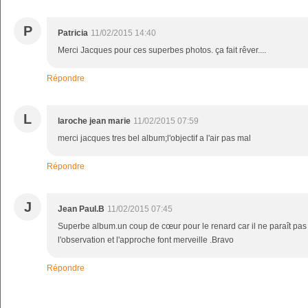
P
Patricia
11/02/2015 14:40
Merci Jacques pour ces superbes photos. ça fait rêver....
Répondre
L
laroche jean marie
11/02/2015 07:59
merci jacques tres bel album;l'objectif a l'air pas mal
Répondre
J
Jean Paul.B
11/02/2015 07:45
Superbe album.un coup de cœur pour le renard car il ne paraît pas 
l'observation et l'approche font merveille .Bravo
Répondre