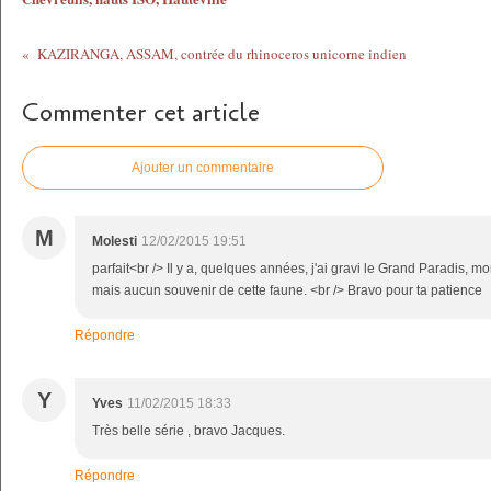
KAZIRANGA, ASSAM, contrée du rhinoceros unicorne indien
Commenter cet article
Ajouter un commentaire
M
Molesti
12/02/2015 19:51
parfait<br /> Il y a, quelques années, j'ai gravi le Grand Paradis, 
mais aucun souvenir de cette faune. <br /> Bravo pour ta patience
Répondre
Y
Yves
11/02/2015 18:33
Très belle série , bravo Jacques.
Répondre