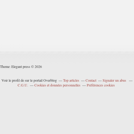
Theme: Elegant press © 2026
Voir le profil de
sur le portail Overblog
Top articles
Contact
Signaler un abus
C.G.U.
Cookies et données personnelles
Préférences cookies