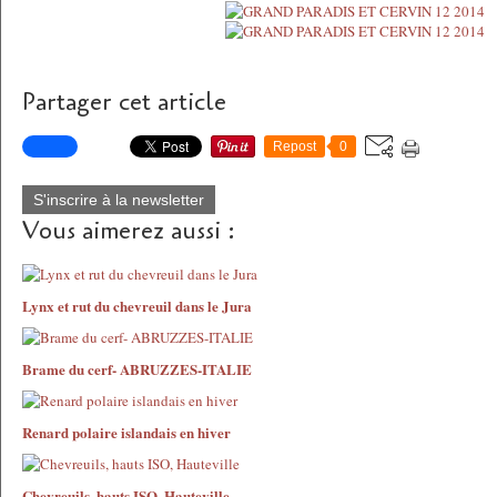
Partager cet article
Repost
0
S'inscrire à la newsletter
Vous aimerez aussi :
Lynx et rut du chevreuil dans le Jura
Brame du cerf- ABRUZZES-ITALIE
Renard polaire islandais en hiver
Chevreuils, hauts ISO, Hauteville