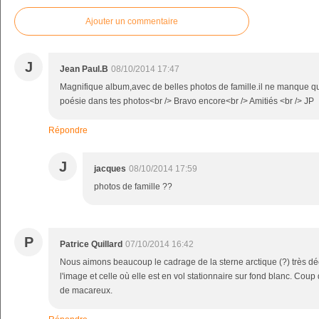
Ajouter un commentaire
J
Jean Paul.B
08/10/2014 17:47
Magnifique album,avec de belles photos de famille.il ne manque que l
poésie dans tes photos<br /> Bravo encore<br /> Amitiés <br /> JP
Répondre
J
jacques
08/10/2014 17:59
photos de famille ??
P
Patrice Quillard
07/10/2014 16:42
Nous aimons beaucoup le cadrage de la sterne arctique (?) très dé
l'image et celle où elle est en vol stationnaire sur fond blanc. Coup 
de macareux.