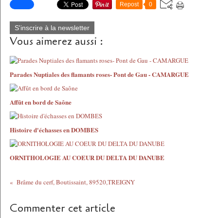
Repost
0
S'inscrire à la newsletter
Vous aimerez aussi :
Parades Nuptiales des flamants roses- Pont de Gau - CAMARGUE
Affût en bord de Saône
Histoire d'échasses en DOMBES
ORNITHOLOGIE AU COEUR DU DELTA DU DANUBE
Brâme du cerf, Boutissaint, 89520,TREIGNY
Commenter cet article