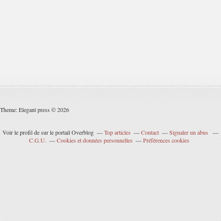
Theme: Elegant press © 2026
Voir le profil de
sur le portail Overblog
Top articles
Contact
Signaler un abus
C.G.U.
Cookies et données personnelles
Préférences cookies